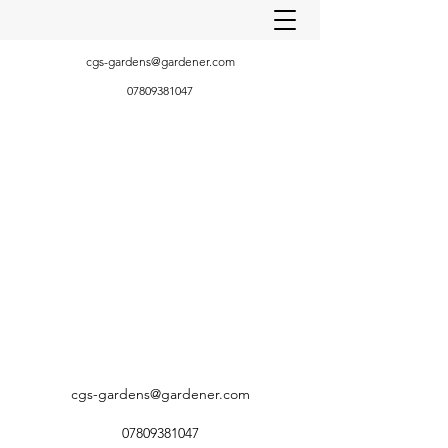
cgs-gardens@gardener.com
07809381047
cgs-gardens@gardener.com
07809381047